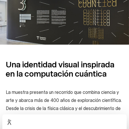
Una identidad visual inspirada
en la computación cuántica
La muestra presenta un recorrido que combina ciencia y
arte y abarca más de 400 años de exploración científica.
Desde la crisis de la física clásica y el descubrimiento de
los cuantos hasta las aplicaciones actuales y futuras de
las tecnologías cuánticas, pasando por cada uno de los