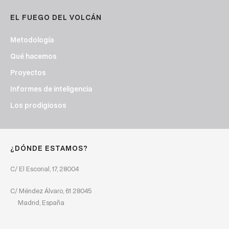
EL FUEGO DEL VOLCÁN
Metodología
Qué hacemos
Proyectos
Informes de inteligencia
Los prodigiosos
¿DÓNDE ESTAMOS?
C/ El Escorial, 17, 28004
C/ Méndez Álvaro, 61 28045
Madrid, España