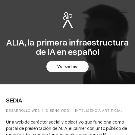
ALIA, la primera infraestructura
de IA en español
Ver online
SEDIA
DESARROLLO WEB
DISEÑO WEB
INTELIGENCIA ARTIFICIAL
Una web de carácter social y colectivo que funciona como
portal de presentación de ALIA, el primer conjunto público de
modelos de lenguaje fundacionales basados en IA.