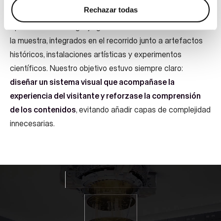
Rechazar todas
Aplicamos este lenguaje gráfico a distintos materiales de
la muestra, integrados en el recorrido junto a artefactos
históricos, instalaciones artísticas y experimentos
científicos. Nuestro objetivo estuvo siempre claro:
diseñar un sistema visual que acompañase la
experiencia del visitante y reforzase la comprensión
de los contenidos
, evitando añadir capas de complejidad
innecesarias.