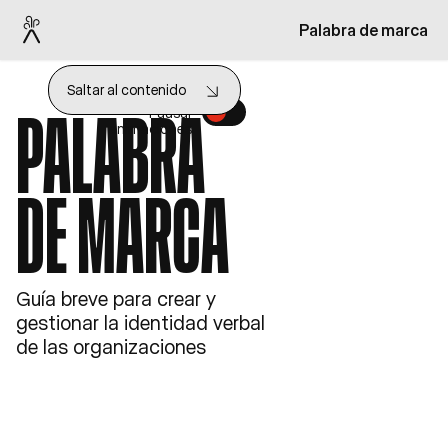
Palabra de marca
Saltar al contenido
Pausar
PALABRA
animaciones
DE MARCA
Guía breve para crear y
gestionar la identidad verbal
de las organizaciones