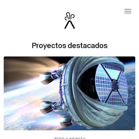
Proyectos destacados
ZERO 2 INFINITY