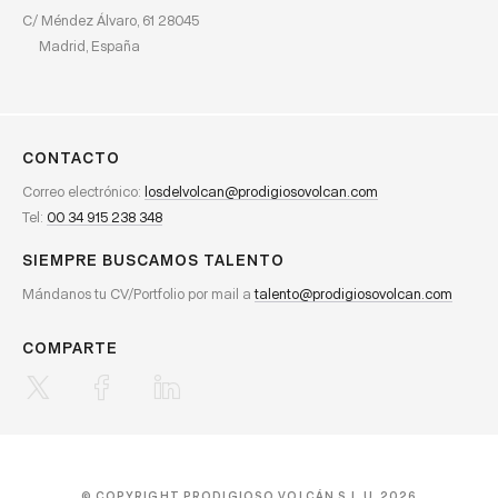
C/ Méndez Álvaro, 61 28045
Madrid, España
CONTACTO
Correo electrónico:
losdelvolcan@prodigiosovolcan.com
Tel:
00 34 915 238 348
SIEMPRE BUSCAMOS TALENTO
Mándanos tu CV/Portfolio por mail a
talento@prodigiosovolcan.com
© COPYRIGHT PRODIGIOSO VOLCÁN S.L.U. 2026