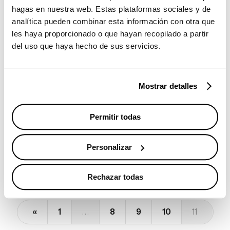
hagas en nuestra web. Estas plataformas sociales y de
analítica pueden combinar esta información con otra que
les haya proporcionado o que hayan recopilado a partir
del uso que haya hecho de sus servicios.
Mostrar detalles
Permitir todas
WOMAN.ES
Personalizar
Encadenando contenidos
Rechazar todas
«
1
…
8
9
10
11